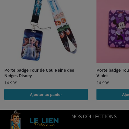
Porte badge Tour de Cou Reine des
Porte badge Tou
Neiges Disney
Violet
14.90
€
14.90
€
Ajouter au panier
Ajo
NOS COLLECTIONS