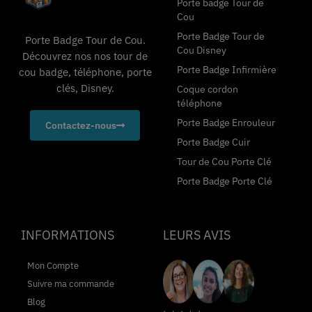
Porte badge Tour de
Cou
Porte Badge Tour de
Porte Badge Tour de Cou.
Cou Disney
Découvrez nos nos tour de
Porte Badge Infirmière
cou badge, téléphone, porte
clés, Disney.
Coque cordon
téléphone
Porte Badge Enrouleur
Contactez-nous
Porte Badge Cuir
Tour de Cou Porte Clé
Porte Badge Porte Clé
INFORMATIONS
LEURS AVIS
Mon Compte
Suivre ma commande
Blog