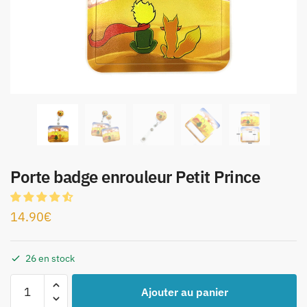
Porte badge enrouleur Petit Prince
14.90
€
26 en stock
Ajouter au panier