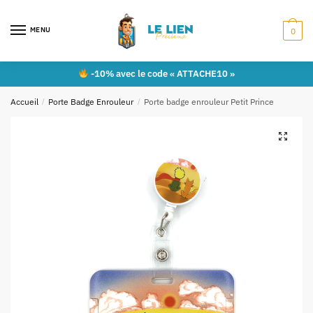
MENU
0
-10% avec le code « ATTACHE10 »
Accueil
/
Porte Badge Enrouleur
/
Porte badge enrouleur Petit Prince