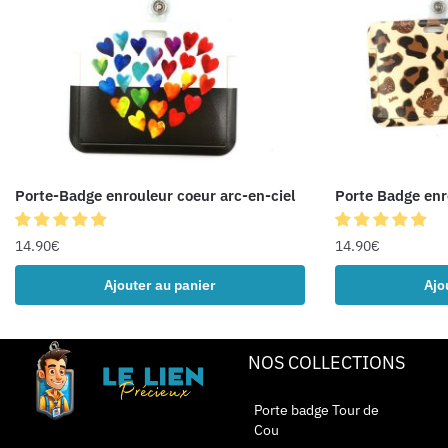
Porte-Badge enrouleur coeur arc-en-ciel
Porte Badge enr
14.90
€
14.90
€
Ajouter au panier
Ajo
NOS COLLECTIONS
Porte badge Tour de
Cou