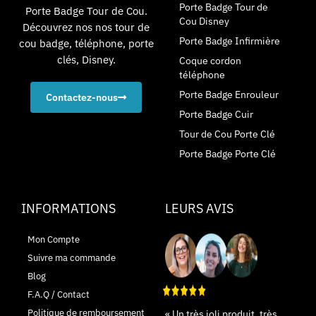
Porte Badge Tour de
Porte Badge Tour de Cou.
Cou Disney
Découvrez nos nos tour de
Porte Badge Infirmière
cou badge, téléphone, porte
clés, Disney.
Coque cordon
téléphone
Porte Badge Enrouleur
Contactez-nous
Porte Badge Cuir
Tour de Cou Porte Clé
Porte Badge Porte Clé
INFORMATIONS
LEURS AVIS
Mon Compte
Suivre ma commande
Blog
F.A.Q / Contact
Politique de remboursement
« Un très joli produit, très